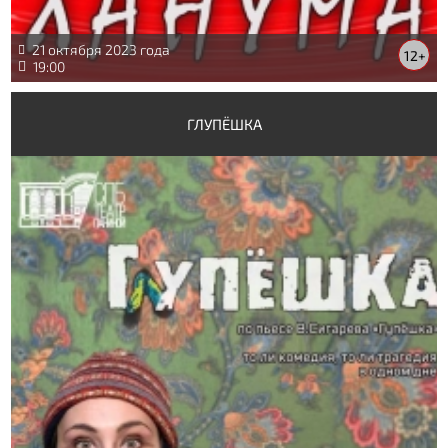
21 октября 2023 года
12+
19:00
ГЛУПЁШКА