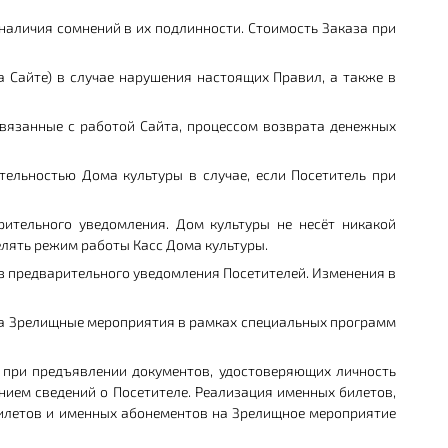
 наличия сомнений в их подлинности. Стоимость Заказа при
а Сайте) в случае нарушения настоящих Правил, а также в
вязанные с работой Сайта, процессом возврата денежных
ельностью Дома культуры в случае, если Посетитель при
рительного уведомления. Дом культуры не несёт никакой
елять режим работы Касс Дома культуры.
ез предварительного уведомления Посетителей. Изменения в
) на Зрелищные мероприятия в рамках специальных программ
 при предъявлении документов, удостоверяющих личность
нием сведений о Посетителе. Реализация именных билетов,
илетов и именных абонементов на Зрелищное мероприятие