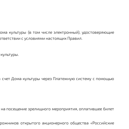
ома культуры (в том числе электронный), удостоверяющие
ответствии с условиями настоящих Правил.
 культуры.
а счет Дома культуры через Платежную систему с помощью
во на посещение зрелищного мероприятия, оплатившее билет
орожников открытого акционерного общества «Российские