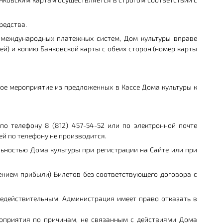
редства.
м международных платежных систем, Дом культуры вправе
й) и копию Банковской карты с обеих сторон (номер карты
ное мероприятие из предложенных в Кассе Дома культуры к
по телефону 8 (812) 457-54-52 или по электронной почте
ей по телефону не производится.
льностью Дома культуры при регистрации на Сайте или при
чением прибыли) Билетов без соответствующего договора с
недействительным. Администрация имеет право отказать в
ероприятия по причинам, не связанным с действиями Дома