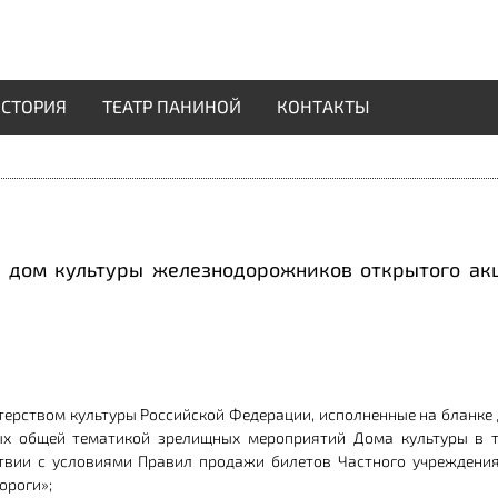
СТОРИЯ
ТЕАТР ПАНИНОЙ
КОНТАКТЫ
й дом культуры железнодорожников открытого ак
стерством культуры Российской Федерации, исполненные на бланке 
ых общей тематикой зрелищных мероприятий Дома культуры в те
ствии с условиями Правил продажи билетов Частного учреждени
ороги»;