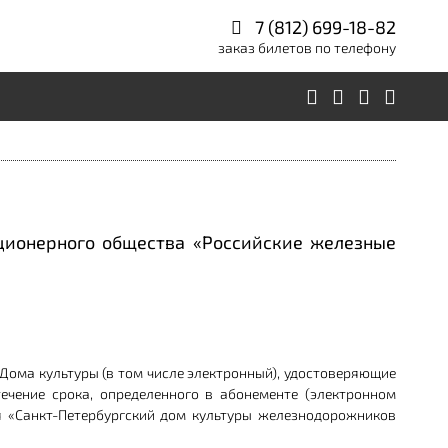
7 (812) 699-18-82
заказ билетов по телефону
ционерного общества «Российские железные
Дома культуры (в том числе электронный), удостоверяющие
чение срока, определенного в абонементе (электронном
я «Санкт-Петербургский дом культуры железнодорожников