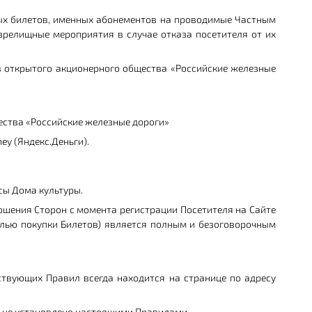
ных билетов, именных абонементов на проводимые Частным
зрелищные мероприятия в случае отказа посетителя от их
в открытого акционерного общества «Российские железные
ества «Российские железные дороги»
ey (Яндекс.Деньги).
сы Дома культуры.
ношения Сторон с момента регистрации Посетителя на Сайте
целью покупки Билетов) является полным и безоговорочным
ствующих Правил всегда находится на странице по адресу
е не установлено настоящими Правилами.