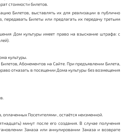
врат стоимости билетов.
зацию Билетов, выставлять их для реализации в публично
, передавать Билеты или предлагать их передачу третьим
лашения Дом культуры имеет право на взыскание штрафа: с
лей).
ома культуры.
 Билетов, Абонементов на Сайте. При предъявлении Билета,
раво отказать в посещении Дома культуры без возмещения
в.
в, оплаченных Посетителями , остаётся неизменной.
тнадцать) минут после его создания. В случае получения
тановлении Заказа или аннулировании Заказа и возврате