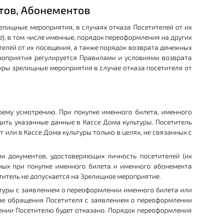
етов, Абонементов
релищные мероприятия, в случаях отказа Посетителей от их
), в том числе именные, порядок переоформления на других
елей от их посещения, а также порядок возврата денежных
ероприятия регулируется Правилами и условиями возврата
ры зрелищные мероприятия в случае отказа посетителя от
ему усмотрению. При покупке именного билета, именного
ить указанные данные в Кассе Дома культуры. Посетитель
или в Кассе Дома культуры только в целях, не связанных с
 документов, удостоверяющих личность посетителей (их
нных при покупке именного билета и именного абонемента
титель не допускается на Зрелищное мероприятие.
ьтуры с заявлением о переоформлении именного билета или
чае обращения Посетителя с заявлением о переоформлении
ении Посетителю будет отказано. Порядок переоформления