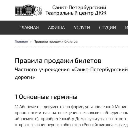
Санкт-Петербургский
Театральный центр ДКЖ
ГЛАВНАЯ
АФИША
УСЛУГИ
СТУДИИ
И
Главная
Правила продажи билетов
Правила продажи билетов
Частного учреждения «Санкт-Петербургски
дороги»
1 Основные термины
1.1 Абонемент - документы по форме, установленной Мини
право посетителя на посещение нескольких объединенн
абонементе), приобретённый у Дома культуры в соответ
открытого акционерного общества «Российские железные д