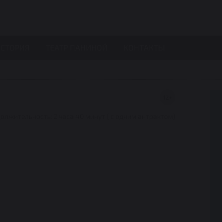
СТОРИЯ
ТЕАТР ПАНИНОЙ
КОНТАКТЫ
12+
олжительность: 2 часа 40 минут ( с одним антрактом)