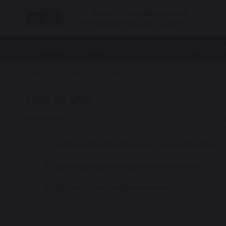
Санкт-Петербургский
Театральный центр ДКЖ
ГЛАВНАЯ
АФИША
УСЛУГИ
СТУДИИ
И
Главная
Афиша
Горе от ума
Горе от ума
Спектакль
Прод
Авторы, постановщики, руководители
Действующие лица и исполнители
Прошедшие мероприятия