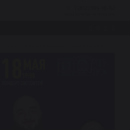
7 (812) 699-18-82
заказ билетов по телефону