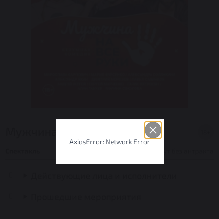
Мужчина на все руки
18+
AxiosError: Network Error
Спектакль
Продолжительность: 1 час 30 минут без антракта
Действующие лица и исполнители
Прошедшие мероприятия