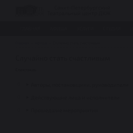
Санкт-Петербургский
Театральный центр ДКЖ
ГЛАВНАЯ
АФИША
УСЛУГИ
СТУДИИ
И
Главная
Афиша
Случайно стать счастливым
Случайно стать счастливым
Спектакль
Авторы, постановщики, руководители
Действующие лица и исполнители
Прошедшие мероприятия