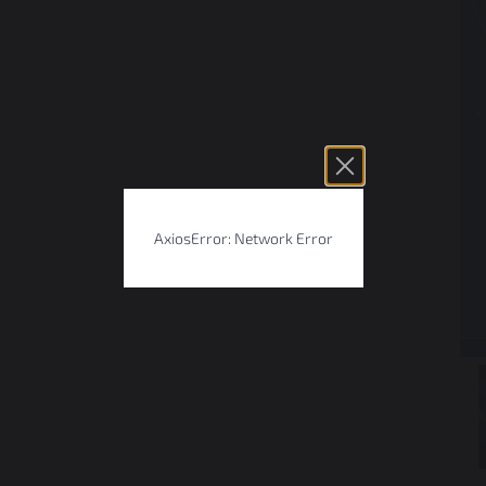
AxiosError: Network Error