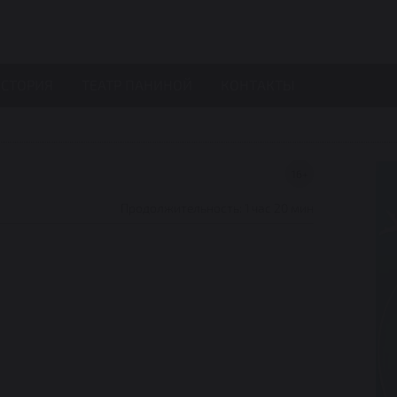
СТОРИЯ
ТЕАТР ПАНИНОЙ
КОНТАКТЫ
16+
Продолжительность: 1 час 20 мин