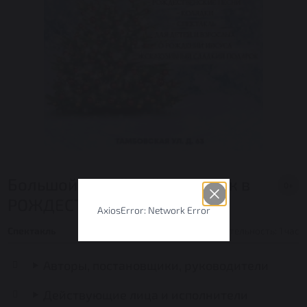
Большой семейный праздник в
0+
РОЖДЕСТВО!
AxiosError: Network Error
Спектакль
Продолжительность: 1 час
Авторы, постановщики, руководители
Действующие лица и исполнители