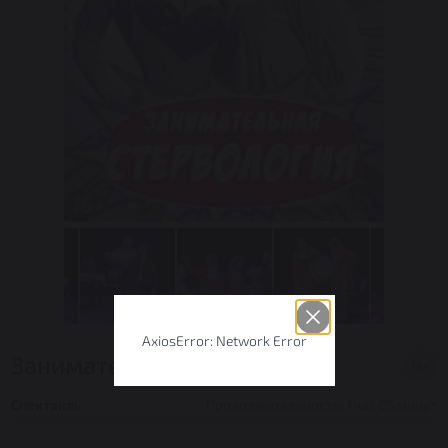
AxiosError: Network Error
Занимательная стервология
16+
Спектакль
Продолжительность: 1 час 05 минут